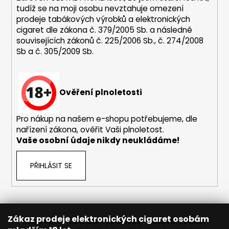
tudíž se na moji osobu nevztahuje omezení
prodeje tabákových výrobků a elektronických
cigaret dle zákona č. 379/2005 Sb. a následně
souvisejících zákonů č. 225/2006 Sb., č. 274/2008
Sb a č. 305/2009 Sb.
Ověření plnoletosti
Pro nákup na našem e-shopu potřebujeme, dle
nařízení zákona, ověřit Vaši plnoletost.
Vaše osobní údaje nikdy neukládáme!
PŘIHLÁSIT SE
Zákaz prodeje elektronických cigaret osobám
Reklamace
Obchodní podmínky
Sledování zásilek