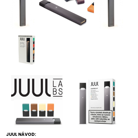
JUUL NÁVOD: