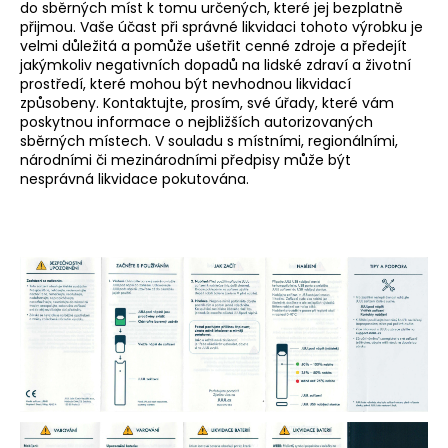
do sběrných míst k tomu určených, které jej bezplatně
přijmou. Vaše účast při správné likvidaci tohoto výrobku je
velmi důležitá a pomůže ušetřit cenné zdroje a předejít
jakýmkoliv negativních dopadů na lidské zdraví a životní
prostředí, které mohou být nevhodnou likvidací
způsobeny. Kontaktujte, prosím, své úřady, které vám
poskytnou informace o nejbližších autorizovaných
sběrných místech. V souladu s místními, regionálními,
národními či mezinárodními předpisy může být
nesprávná likvidace pokutována.