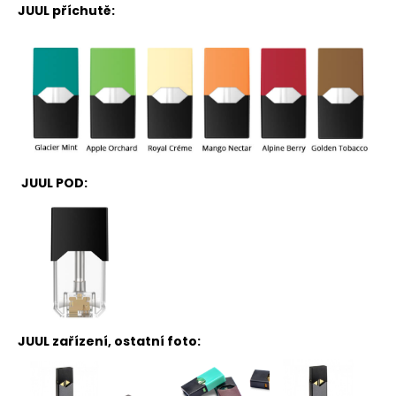
JUUL příchutě:
JUUL POD:
JUUL zařízení, ostatní foto: