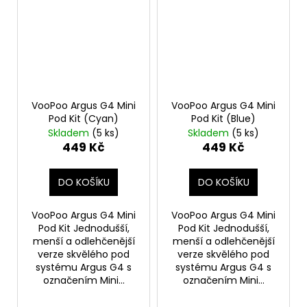
VooPoo Argus G4 Mini
VooPoo Argus G4 Mini
Pod Kit (Cyan)
Pod Kit (Blue)
Skladem
(5 ks)
Skladem
(5 ks)
449 Kč
449 Kč
DO KOŠÍKU
DO KOŠÍKU
VooPoo Argus G4 Mini
VooPoo Argus G4 Mini
Pod Kit Jednodušší,
Pod Kit Jednodušší,
menší a odlehčenější
menší a odlehčenější
verze skvělého pod
verze skvělého pod
systému Argus G4 s
systému Argus G4 s
označením Mini...
označením Mini...