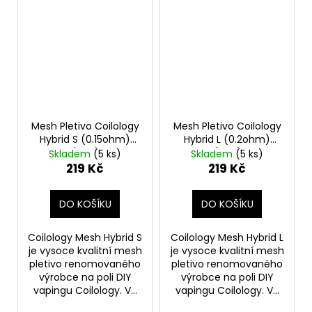
Mesh Pletivo Coilology
Mesh Pletivo Coilology
Hybrid S (0.15ohm)
Hybrid L (0.2ohm)
(10ks)
(10ks)
Skladem
(5 ks)
Skladem
(5 ks)
219 Kč
219 Kč
DO KOŠÍKU
DO KOŠÍKU
Coilology Mesh Hybrid S
Coilology Mesh Hybrid L
je vysoce kvalitní mesh
je vysoce kvalitní mesh
pletivo renomovaného
pletivo renomovaného
výrobce na poli DIY
výrobce na poli DIY
vapingu Coilology. V...
vapingu Coilology. V...