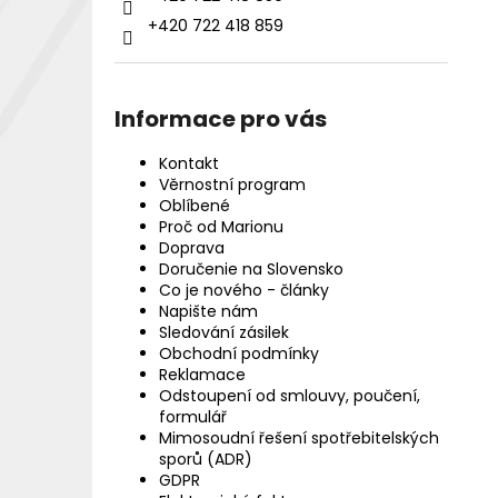
+420 722 418 859
Informace pro vás
Kontakt
Věrnostní program
Oblíbené
Proč od Marionu
Doprava
Doručenie na Slovensko
Co je nového - články
Napište nám
Sledování zásilek
Obchodní podmínky
Reklamace
Odstoupení od smlouvy, poučení,
formulář
Mimosoudní řešení spotřebitelských
sporů (ADR)
GDPR