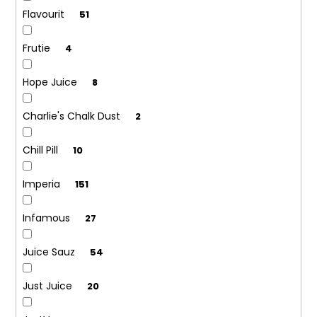
Flavourit
51
Frutie
4
Hope Juice
8
Charlie's Chalk Dust
2
Chill Pill
10
Imperia
151
Infamous
27
Juice Sauz
54
Just Juice
20