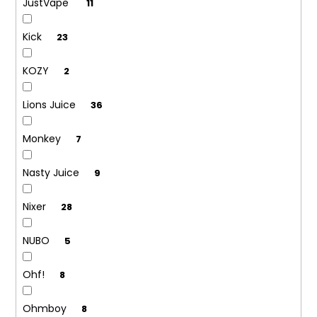
JustVape
11
Kick
23
KOZY
2
Lions Juice
36
Monkey
7
Nasty Juice
9
Nixer
28
NUBO
5
Ohf!
8
Ohmboy
8