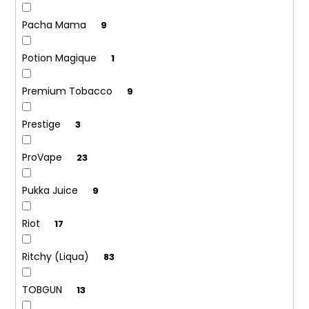
Pacha Mama
9
Potion Magique
1
Premium Tobacco
9
Prestige
3
ProVape
23
Pukka Juice
9
Riot
17
Ritchy (Liqua)
83
TOBGUN
13