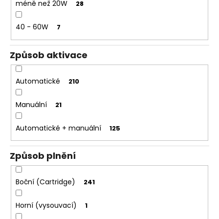
méně než 20W
28
40 - 60W
7
Způsob aktivace
Automatické
210
Manuální
21
Automatické + manuální
125
Způsob plnění
Boční (Cartridge)
241
Horní (vysouvací)
1