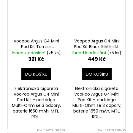
Voopoo Argus G4 Mini
Voopoo Argus G4 Mini
Pod Kit Tarnish
Pod Kit Black
1650mAh
1650mAh
Ihned k odeslání
(>5 ks)
Ihned k odeslání
(>5 ks)
321 Kč
449 Kč
DO KOŠÍKU
DO KOŠÍKU
Elektronická cigareta
Elektronická cigareta
VooPoo Argus G4 Mini
VooPoo Argus G4 Mini
Pod Kit – cartridge
Pod Kit – cartridge
Multi-Ohm se 3 odpory,
Multi-Ohm se 3 odpory,
baterie 1650 mAh, MTL,
baterie 1650 mAh, MTL,
RDL...
RDL...
Kód:
6941291589468
Kód:
6941291589475