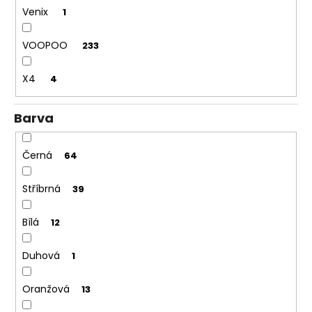
Venix
1
VOOPOO
233
X4
4
Barva
Černá
64
Stříbrná
39
Bílá
12
Duhová
1
Oranžová
13