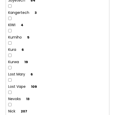
Joyetech
54
Kangertech
3
KIWI
4
Kumiho
5
Kura
6
Kurwa
19
Lost Mary
6
Lost Vape
109
Nevoks
13
Nick
207