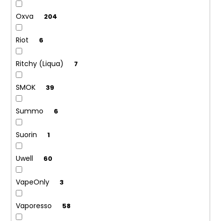
Oxva
204
Riot
6
Ritchy (Liqua)
7
SMOK
39
Summo
6
Suorin
1
Uwell
60
VapeOnly
3
Vaporesso
58