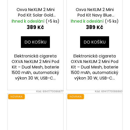
Oxva NeXLIM 2 Mini
Oxva NeXLIM 2 Mini
Pod Kit Solar Gold
Pod Kit Navy Blue
1500mAh
1500mAh
Ihned k odeslání
(>5 ks)
Ihned k odeslání
(>5 ks)
389 Kč
389 Kč
DO KOŠÍKU
DO KOŠÍKU
Elektronická cigareta
Elektronická cigareta
OXVA NeXLIM 2 Mini Pod
OXVA NeXLIM 2 Mini Pod
Kit – Dual Mesh, baterie
Kit – Dual Mesh, baterie
1500 mAh, automatický
1500 mAh, automatický
výkon 30 W, USB-C...
výkon 30 W, USB-C...
Kód:
6941770086877
Kód:
6941770086860
NOVINKA
NOVINKA