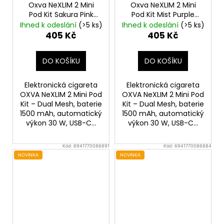
Oxva NeXLIM 2 Mini
Oxva NeXLIM 2 Mini
Pod Kit Sakura Pink
Pod Kit Mist Purple
1500mAh
1500mAh
Ihned k odeslání
(>5 ks)
Ihned k odeslání
(>5 ks)
405 Kč
405 Kč
DO KOŠÍKU
DO KOŠÍKU
Elektronická cigareta
Elektronická cigareta
OXVA NeXLIM 2 Mini Pod
OXVA NeXLIM 2 Mini Pod
Kit – Dual Mesh, baterie
Kit – Dual Mesh, baterie
1500 mAh, automatický
1500 mAh, automatický
výkon 30 W, USB-C...
výkon 30 W, USB-C...
Kód:
6941770086891
Kód:
6941770086884
NOVINKA
NOVINKA