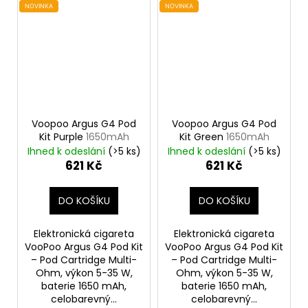
NOVINKA
NOVINKA
Voopoo Argus G4 Pod
Voopoo Argus G4 Pod
Kit Purple
1650mAh
Kit Green
1650mAh
Ihned k odeslání
(>5 ks)
Ihned k odeslání
(>5 ks)
621 Kč
621 Kč
DO KOŠÍKU
DO KOŠÍKU
Elektronická cigareta
Elektronická cigareta
VooPoo Argus G4 Pod Kit
VooPoo Argus G4 Pod Kit
– Pod Cartridge Multi-
– Pod Cartridge Multi-
Ohm, výkon 5-35 W,
Ohm, výkon 5-35 W,
baterie 1650 mAh,
baterie 1650 mAh,
celobarevný...
celobarevný...