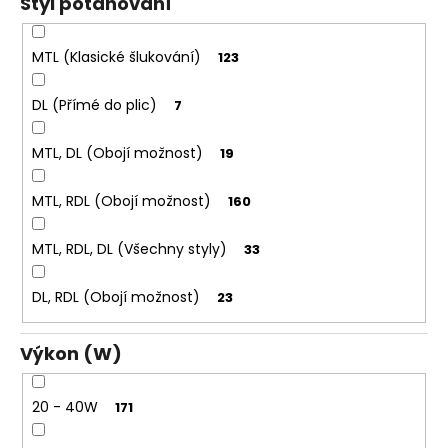
Styl potahování
MTL (Klasické šlukování)
123
DL (Přímé do plic)
7
MTL, DL (Obojí možnost)
19
MTL, RDL (Obojí možnost)
160
MTL, RDL, DL (Všechny styly)
33
DL, RDL (Obojí možnost)
23
Výkon (W)
20 - 40W
171