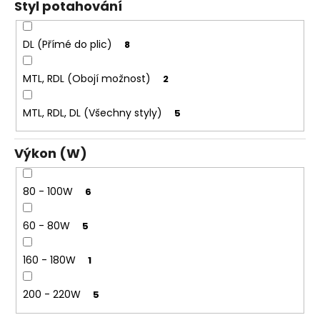
Styl potahování
DL (Přímé do plic)
8
MTL, RDL (Obojí možnost)
2
MTL, RDL, DL (Všechny styly)
5
Výkon (W)
80 - 100W
6
60 - 80W
5
160 - 180W
1
200 - 220W
5