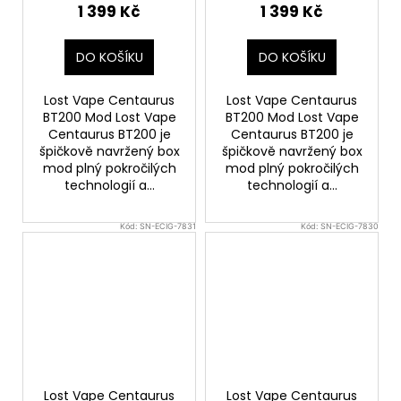
1 399 Kč
1 399 Kč
DO KOŠÍKU
DO KOŠÍKU
Lost Vape Centaurus
Lost Vape Centaurus
BT200 Mod Lost Vape
BT200 Mod Lost Vape
Centaurus BT200 je
Centaurus BT200 je
špičkově navržený box
špičkově navržený box
mod plný pokročilých
mod plný pokročilých
technologií a...
technologií a...
Kód:
SN-ECIG-7831
Kód:
SN-ECIG-7830
Lost Vape Centaurus
Lost Vape Centaurus