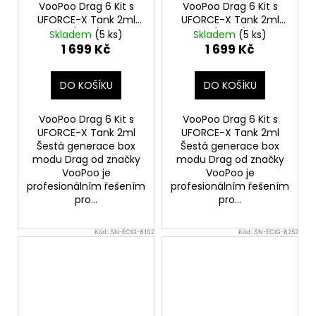
VooPoo Drag 6 Kit s
VooPoo Drag 6 Kit s
UFORCE-X Tank 2ml
UFORCE-X Tank 2ml
(Blue)
(Black)
Skladem
(5 ks)
Skladem
(5 ks)
1 699 Kč
1 699 Kč
DO KOŠÍKU
DO KOŠÍKU
VooPoo Drag 6 Kit s
VooPoo Drag 6 Kit s
UFORCE-X Tank 2ml
UFORCE-X Tank 2ml
Šestá generace box
Šestá generace box
modu Drag od značky
modu Drag od značky
VooPoo je
VooPoo je
profesionálním řešením
profesionálním řešením
pro...
pro...
Kód:
SN-ECIG-8102
Kód:
SN-ECIG-8252