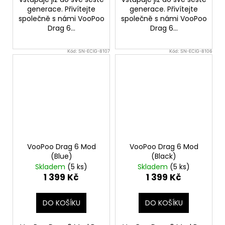
generace. Přivítejte
generace. Přivítejte
společně s námi VooPoo
společně s námi VooPoo
Drag 6...
Drag 6...
Kód:
SN-ECIG-8107
Kód:
SN-ECIG-8106
VooPoo Drag 6 Mod
VooPoo Drag 6 Mod
(Blue)
(Black)
Skladem
(5 ks)
Skladem
(5 ks)
1 399 Kč
1 399 Kč
DO KOŠÍKU
DO KOŠÍKU