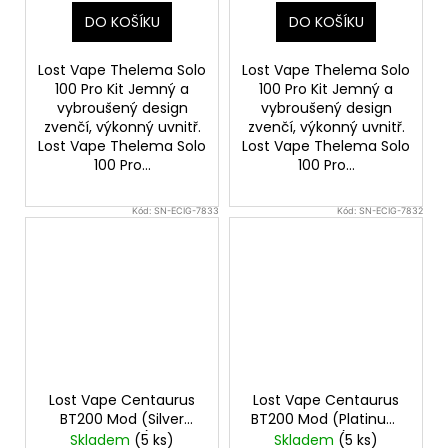
DO KOŠÍKU
DO KOŠÍKU
Lost Vape Thelema Solo
Lost Vape Thelema Solo
100 Pro Kit Jemný a
100 Pro Kit Jemný a
vybroušený design
vybroušený design
zvenčí, výkonný uvnitř.
zvenčí, výkonný uvnitř.
Lost Vape Thelema Solo
Lost Vape Thelema Solo
100 Pro...
100 Pro...
Kód:
SN-ECIG-7833
Kód:
SN-ECIG-7832
Lost Vape Centaurus
Lost Vape Centaurus
BT200 Mod (Silver
BT200 Mod (Platinum
Carbon)
Ridge)
Skladem
(5 ks)
Skladem
(5 ks)