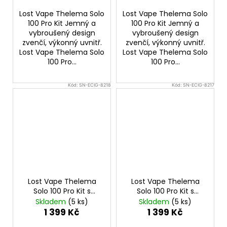
Lost Vape Thelema Solo
Lost Vape Thelema Solo
100 Pro Kit Jemný a
100 Pro Kit Jemný a
vybroušený design
vybroušený design
zvenčí, výkonný uvnitř.
zvenčí, výkonný uvnitř.
Lost Vape Thelema Solo
Lost Vape Thelema Solo
100 Pro...
100 Pro...
Kód:
SN-ECIG-8218
Kód:
SN-ECIG-8217
Lost Vape Thelema
Lost Vape Thelema
Solo 100 Pro Kit s
Solo 100 Pro Kit s
Centaurus Sub Ohm
Centaurus Sub Ohm
Skladem
(5 ks)
Skladem
(5 ks)
Tank V2 (Lotus Lilac)
Tank V2 (Carbon
1 399 Kč
1 399 Kč
Black)