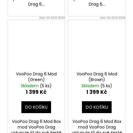
Drag 6...
Drag 6...
Kód:
SN-ECIG-8109
Kód:
SN-ECIG-8108
VooPoo Drag 6 Mod
VooPoo Drag 6 Mod
(Green)
(Brown)
Skladem
(5 ks)
Skladem
(5 ks)
1 399 Kč
1 399 Kč
DO KOŠÍKU
DO KOŠÍKU
VooPoo Drag 6 Mod Box
VooPoo Drag 6 Mod Box
mod VooPoo Drag
mod VooPoo Drag
vstupuje již do své šesté
vstupuje již do své šesté