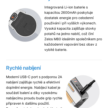
Integrovaná Li-ion baterie s
kapacitou 2600mAh poskytuje
dostatek energie pro celodenní
používání i při vyšších výkonech.
Vysoká kapacita zajišťuje stovky
potahů na jedno nabití, což činí
Zelos M80 ideálním společníkem pro
každodenní vapování bez obav z
vybité baterie.
Rychlé nabíjení
Moderní USB-C port s podporou 2A
nabíjení zajišťuje rychlé a efektivní
doplnění energie. Nabíjecí kabel je
součástí balení a díky vysokému
nabíjecímu proudu bude grip rychle
připraven k dalšímu použití.