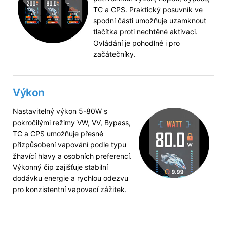
TC a CPS. Praktický posuvník ve
spodní části umožňuje uzamknout
tlačítka proti nechtěné aktivaci.
Ovládání je pohodlné i pro
začátečníky.
Výkon
Nastavitelný výkon 5-80W s
pokročilými režimy VW, VV, Bypass,
TC a CPS umožňuje přesné
přizpůsobení vapování podle typu
žhavící hlavy a osobních preferencí.
Výkonný čip zajišťuje stabilní
dodávku energie a rychlou odezvu
pro konzistentní vapovací zážitek.