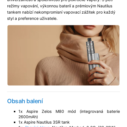
režimy vapování, výkonnou baterií a prémiovým Nautilus
tankem nabízí nekompromisní vapovací zážitek pro každý
styl a preference uživatele.
Obsah balení
1x Aspire Zelos M80 mód (integrovaná baterie
2600mAh)
1x Aspire Nautilus 3SR tank