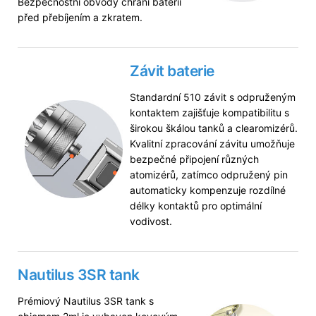
Bezpečnostní obvody chrání baterii
před přebíjením a zkratem.
Závit baterie
Standardní 510 závit s odpruženým
kontaktem zajišťuje kompatibilitu s
širokou škálou tanků a clearomizérů.
Kvalitní zpracování závitu umožňuje
bezpečné připojení různých
atomizérů, zatímco odpružený pin
automaticky kompenzuje rozdílné
délky kontaktů pro optimální
vodivost.
Nautilus 3SR tank
Prémiový Nautilus 3SR tank s