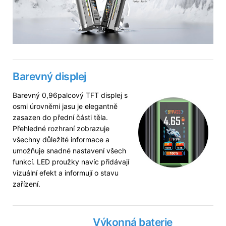
Barevný displej
Barevný 0,96palcový TFT displej s
osmi úrovněmi jasu je elegantně
zasazen do přední části těla.
Přehledné rozhraní zobrazuje
všechny důležité informace a
umožňuje snadné nastavení všech
funkcí. LED proužky navíc přidávají
vizuální efekt a informují o stavu
zařízení.
Výkonná baterie