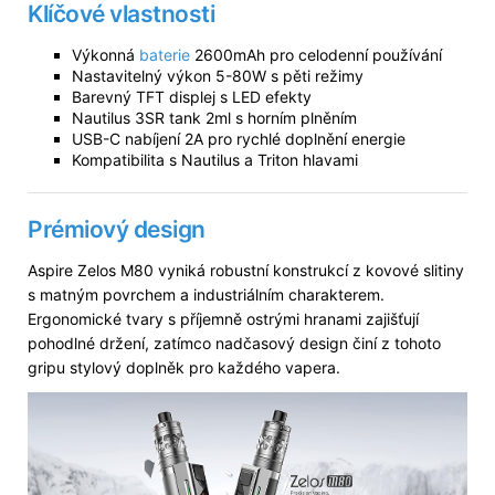
Klíčové vlastnosti
Výkonná
baterie
2600mAh pro celodenní používání
Nastavitelný výkon 5-80W s pěti režimy
Barevný TFT displej s LED efekty
Nautilus 3SR tank 2ml s horním plněním
USB-C nabíjení 2A pro rychlé doplnění energie
Kompatibilita s Nautilus a Triton hlavami
Prémiový design
Aspire Zelos M80 vyniká robustní konstrukcí z kovové slitiny
s matným povrchem a industriálním charakterem.
Ergonomické tvary s příjemně ostrými hranami zajišťují
pohodlné držení, zatímco nadčasový design činí z tohoto
gripu stylový doplněk pro každého vapera.