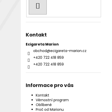
HLEDAT
Kontakt
Ecigareta Marion
obchod
@
ecigareta-marion.cz
+420 722 418 859
+420 722 418 859
Informace pro vás
Kontakt
Věrnostní program
Oblíbené
Proč od Marionu