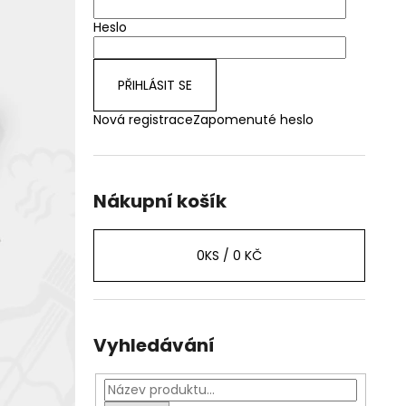
Heslo
PŘIHLÁSIT SE
Nová registrace
Zapomenuté heslo
Nákupní košík
0
KS /
0 KČ
Vyhledávání