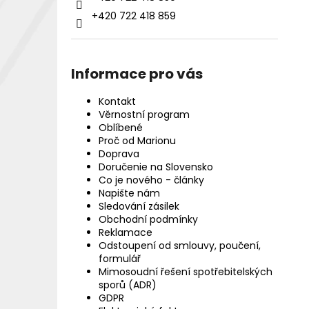
+420 722 418 859
Informace pro vás
Kontakt
Věrnostní program
Oblíbené
Proč od Marionu
Doprava
Doručenie na Slovensko
Co je nového - články
Napište nám
Sledování zásilek
Obchodní podmínky
Reklamace
Odstoupení od smlouvy, poučení,
formulář
Mimosoudní řešení spotřebitelských
sporů (ADR)
GDPR