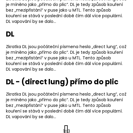
je míněno jako „přímo do plic“. DL je tedy způsob kouření
bez „mezipřistání“ v puse jako u MTL. Tento způsob
kouření se stává v poslední době čím dál více populární.
DL vapování by se dalo…
DL
Zkratka DL jsou počáteční písmena hesla „direct lung“, což
je míněno jako „přímo do plic“. DL je tedy způsob kouření
bez „mezipřistání“ v puse jako u MTL. Tento způsob
kouření se stává v poslední době čím dál více populární.
DL vapování by se dalo…
DL - (direct lung) přímo do plic
Zkratka DL jsou počáteční písmena hesla „direct lung“, což
je míněno jako „přímo do plic“. DL je tedy způsob kouření
bez „mezipřistání“ v puse jako u MTL. Tento způsob
kouření se stává v poslední době čím dál více populární.
DL vapování by se dalo…
S
1
3