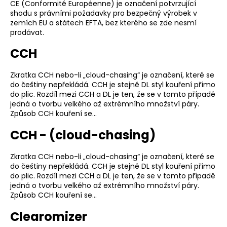
CE (Conformité Européenne) je označení potvrzující
shodu s právními požadavky pro bezpečný výrobek v
zemích EU a státech EFTA, bez kterého se zde nesmí
prodávat.
CCH
Zkratka CCH nebo-li „cloud-chasing“ je označení, které se
do češtiny nepřekládá. CCH je stejně DL styl kouření přímo
do plic. Rozdíl mezi CCH a DL je ten, že se v tomto případě
jedná o tvorbu velkého až extrémního množství páry.
Způsob CCH kouření se…
CCH - (cloud-chasing)
Zkratka CCH nebo-li „cloud-chasing“ je označení, které se
do češtiny nepřekládá. CCH je stejně DL styl kouření přímo
do plic. Rozdíl mezi CCH a DL je ten, že se v tomto případě
jedná o tvorbu velkého až extrémního množství páry.
Způsob CCH kouření se…
Clearomizer