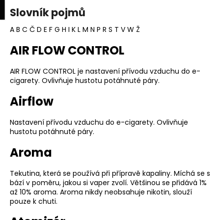
K
upní
Menu
ní
Slovník pojmů
Přejít
o
na
Zpět
Zpět
k
š
obsah
A
B
C
Č
D
E
F
G
H
I
K
L
M
N
P
R
S
T
V
W
Ž
í
V
AIR FLOW CONTROL
C
k
ý
o
p
AIR FLOW CONTROL je nastavení přívodu vzduchu do e-
p
i
cigarety. Ovlivňuje hustotu potáhnuté páry.
o
s
Airflow
t
s
ř
l
Nastavení přívodu vzduchu do e-cigarety. Ovlivňuje
e
o
hustotu potáhnuté páry.
b
v
Aroma
u
n
j
í
Tekutina, která se používá při přípravě kapaliny. Míchá se s
e
k
bází v poměru, jakou si vaper zvolí. Většinou se přidává 1%
t
až 10% aroma. Aroma nikdy neobsahuje nikotin, slouží
o
pouze k chuti.
e
v
n