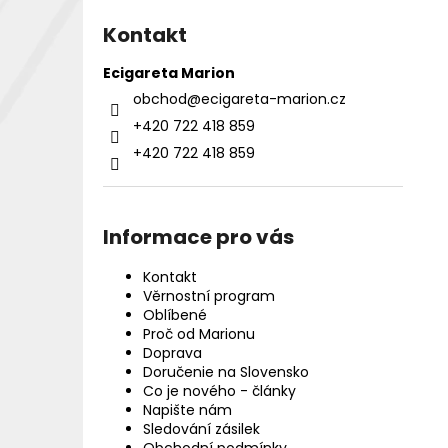
Kontakt
Ecigareta Marion
obchod
@
ecigareta-marion.cz
+420 722 418 859
+420 722 418 859
Informace pro vás
Kontakt
Věrnostní program
Oblíbené
Proč od Marionu
Doprava
Doručenie na Slovensko
Co je nového - články
Napište nám
Sledování zásilek