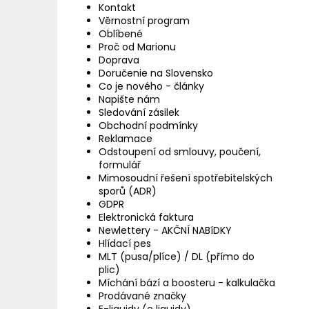
Kontakt
Věrnostní program
Oblíbené
Proč od Marionu
Doprava
Doručenie na Slovensko
Co je nového - články
Napište nám
Sledování zásilek
Obchodní podmínky
Reklamace
Odstoupení od smlouvy, poučení,
formulář
Mimosoudní řešení spotřebitelských
sporů (ADR)
GDPR
Elektronická faktura
Newlettery - AKČNÍ NABíDKY
Hlídací pes
MLT (pusa/plíce) / DL (přímo do
plic)
Míchání bází a boosteru - kalkulačka
Prodávané značky