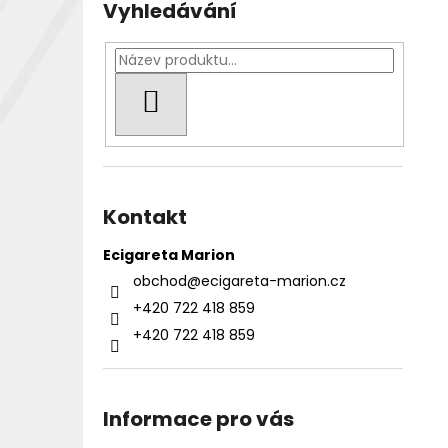
Vyhledávání
HLEDAT
Kontakt
Ecigareta Marion
obchod
@
ecigareta-marion.cz
+420 722 418 859
+420 722 418 859
Informace pro vás