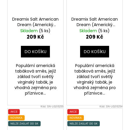
Dreamix Salt American
Dreamix Salt American
Dream (Americký
Dream (Americký
tabák) 10ml 20mg
tabák) 10ml 10mg
Skladem
(5 ks)
Skladem
(5 ks)
209 Kč
209 Kč
DO KOŠÍKU
DO KOŠÍKU
Populární americká
Populární americká
tabáková směs, jejíž
tabáková směs, jejíž
základ tvoří světlý
základ tvoří světlý
virginský tabák, je
virginský tabák, je
vhodná zejména pro
vhodná zejména pro
příznivce...
příznivce...
Kód:
SN-LIQ05255
Kód:
SN-LIQ05254
AKCE
AKCE
NOVINKA
NOVINKA
NELZE ZASLAT DO SK
NELZE ZASLAT DO SK