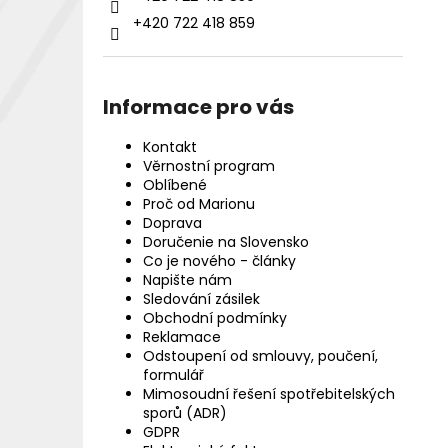
+420 722 418 859
Informace pro vás
Kontakt
Věrnostní program
Oblíbené
Proč od Marionu
Doprava
Doručenie na Slovensko
Co je nového - články
Napište nám
Sledování zásilek
Obchodní podmínky
Reklamace
Odstoupení od smlouvy, poučení,
formulář
Mimosoudní řešení spotřebitelských
sporů (ADR)
GDPR