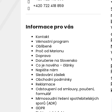
+420 722 418 859
Informace pro vás
Kontakt
Věrnostní program
Oblíbené
Proč od Marionu
Doprava
Doručenie na Slovensko
Co je nového - články
Napište nám
Sledování zásilek
Obchodní podmínky
Reklamace
Odstoupení od smlouvy, poučení,
formulář
Mimosoudní řešení spotřebitelských
sporů (ADR)
GDPR