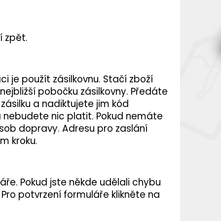
 zpět.
 je použít zásilkovnu. Stačí zboží
a nejbližší pobočku zásilkovny. Předáte
zásilku a nadiktujete jim kód
a nebudete nic platit. Pokud nemáte
ůsob dopravy. Adresu pro zaslání
ím kroku.
láře. Pokud jste někde udělali chybu
 Pro potvrzení formuláře klikněte na