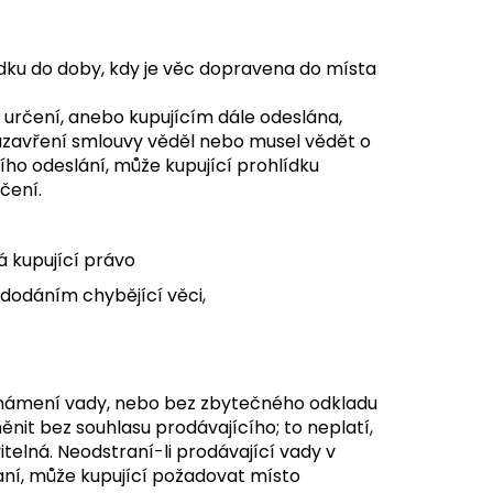
lídku do doby, kdy je věc dopravena do místa
určení, anebo kupujícím dále odeslána,
uzavření smlouvy věděl nebo musel vědět o
ho odeslání, může kupující prohlídku
čení.
 kupující právo
dodáním chybějící věci,
i oznámení vady, nebo bez zbytečného odkladu
it bez souhlasu prodávajícího; to neplatí,
itelná. Neodstraní-li prodávající vady v
aní, může kupující požadovat místo