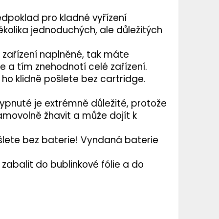
edpoklad pro kladné vyřízení
kolika jednoduchých, ale důležitých
e zařízení naplněné, tak máte
 a tím znehodnotí celé zařízení.
 ho klidně pošlete bez cartridge.
 vypnuté je extrémně důležité, protože
amovolně žhavit a může dojít k
ošlete bez
baterie
! Vyndaná baterie
e zabalit do bublinkové fólie a do