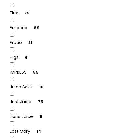
Elux
25
Emporio
69
Frutie
31
Higs
6
IMPRESS
55
Juice Sauz
16
Just Juice
75
Lions Juice
5
Lost Mary
14