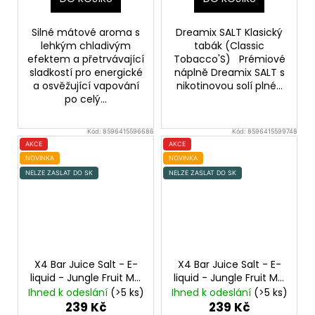
Silné mátové aroma s
Dreamix SALT Klasický
lehkým chladivým
tabák (Classic
efektem a přetrvávající
Tobacco'S) Prémiové
sladkostí pro energické
náplně Dreamix SALT s
a osvěžující vapování
nikotinovou solí plné...
po celý...
Kód:
8596415596686
Kód:
8596415599748
AKCE
AKCE
NOVINKA
NOVINKA
NELZE ZASLAT DO SK
NELZE ZASLAT DO SK
X4 Bar Juice Salt - E-
X4 Bar Juice Salt - E-
liquid - Jungle Fruit Mix
liquid - Jungle Fruit Mix
- 10mg
Exotický
- 20mg
Exotický
Ihned k odeslání
(>5 ks)
Ihned k odeslání
(>5 ks)
ovocný mix
ovocný mix
239 Kč
239 Kč