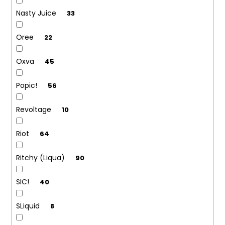
Nasty Juice
33
Oree
22
Oxva
45
Popic!
56
Revoltage
10
Riot
64
Ritchy (Liqua)
90
SIC!
40
SLiquid
8