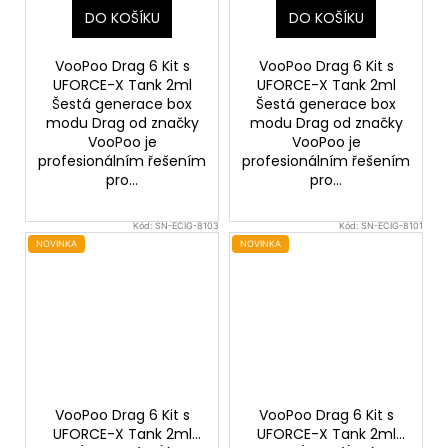
DO KOŠÍKU
DO KOŠÍKU
VooPoo Drag 6 Kit s
VooPoo Drag 6 Kit s
UFORCE-X Tank 2ml
UFORCE-X Tank 2ml
Šestá generace box
Šestá generace box
modu Drag od značky
modu Drag od značky
VooPoo je
VooPoo je
profesionálním řešením
profesionálním řešením
pro...
pro...
Kód:
SN-ECIG-8103
Kód:
SN-ECIG-8101
NOVINKA
NOVINKA
VooPoo Drag 6 Kit s
VooPoo Drag 6 Kit s
UFORCE-X Tank 2ml
UFORCE-X Tank 2ml