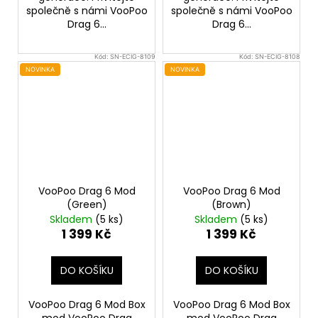
společně s námi VooPoo
společně s námi VooPoo
Drag 6...
Drag 6...
Kód:
SN-ECIG-8109
Kód:
SN-ECIG-8108
NOVINKA
NOVINKA
VooPoo Drag 6 Mod
VooPoo Drag 6 Mod
(Green)
(Brown)
Skladem
(5 ks)
Skladem
(5 ks)
1 399 Kč
1 399 Kč
DO KOŠÍKU
DO KOŠÍKU
VooPoo Drag 6 Mod Box
VooPoo Drag 6 Mod Box