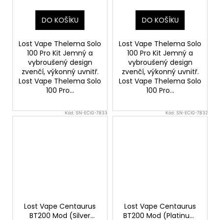
Black)
DO KOŠÍKU
DO KOŠÍKU
Lost Vape Thelema Solo
Lost Vape Thelema Solo
100 Pro Kit Jemný a
100 Pro Kit Jemný a
vybroušený design
vybroušený design
zvenčí, výkonný uvnitř.
zvenčí, výkonný uvnitř.
Lost Vape Thelema Solo
Lost Vape Thelema Solo
100 Pro...
100 Pro...
Kód:
SN-ECIG-7833
Kód:
SN-ECIG-7832
Lost Vape Centaurus
Lost Vape Centaurus
BT200 Mod (Silver
BT200 Mod (Platinum