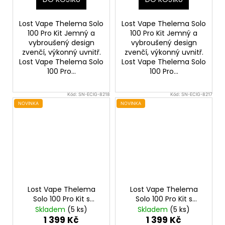
Lost Vape Thelema Solo
Lost Vape Thelema Solo
100 Pro Kit Jemný a
100 Pro Kit Jemný a
vybroušený design
vybroušený design
zvenčí, výkonný uvnitř.
zvenčí, výkonný uvnitř.
Lost Vape Thelema Solo
Lost Vape Thelema Solo
100 Pro...
100 Pro...
Kód:
SN-ECIG-8218
Kód:
SN-ECIG-8217
NOVINKA
NOVINKA
Lost Vape Thelema
Lost Vape Thelema
Solo 100 Pro Kit s
Solo 100 Pro Kit s
Centaurus Sub Ohm
Centaurus Sub Ohm
Skladem
(5 ks)
Skladem
(5 ks)
Tank V2 (Lotus Lilac)
Tank V2 (Carbon
1 399 Kč
1 399 Kč