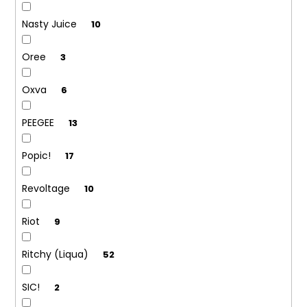
Nasty Juice
10
Oree
3
Oxva
6
PEEGEE
13
Popic!
17
Revoltage
10
Riot
9
Ritchy (Liqua)
52
SIC!
2