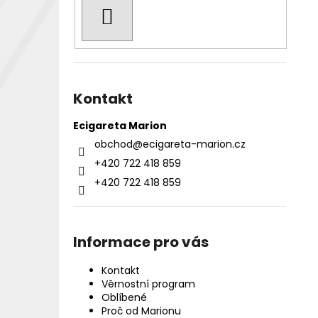
HLEDAT
Kontakt
Ecigareta Marion
obchod
@
ecigareta-marion.cz
+420 722 418 859
+420 722 418 859
Informace pro vás
Kontakt
Věrnostní program
Oblíbené
Proč od Marionu