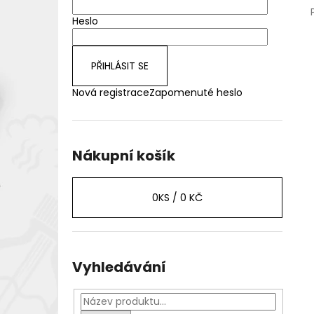
Heslo
PŘIHLÁSIT SE
Nová registrace
Zapomenuté heslo
Nákupní košík
0
KS /
0 KČ
Vyhledávání