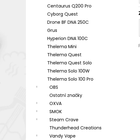
Centaurus Q200 Pro
Cyborg Quest
Drone BF DNA 250C
Grus
Hyperion DNA 100C
Thelema Mini
Thelema Quest
Thelema Quest Solo
Thelema Solo 100W
Thelema Solo 100 Pro
OBS
Ostatní značky
OXVA
SMOK
Steam Crave
Thunderhead Creations
Vandy Vape