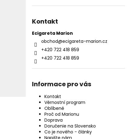
Kontakt
Ecigareta Marion
obchod
@
ecigareta-marion.cz
+420 722 418 859
+420 722 418 859
Informace pro vás
Kontakt
Věrnostní program
Oblíbené
Proč od Marionu
Doprava
Doručenie na Slovensko
Co je nového - články
Napište nám