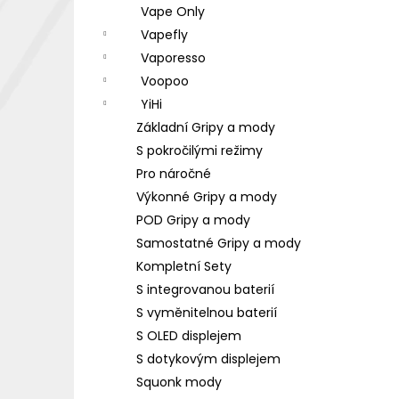
Vape Only
Vapefly
Vaporesso
Voopoo
YiHi
Základní Gripy a mody
S pokročilými režimy
Pro náročné
Výkonné Gripy a mody
POD Gripy a mody
Samostatné Gripy a mody
Kompletní Sety
S integrovanou baterií
S vyměnitelnou baterií
S OLED displejem
S dotykovým displejem
Squonk mody