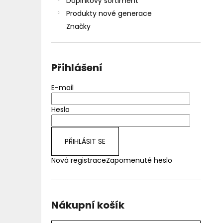
Doplňkový sortiment
Produkty nové generace
Značky
Přihlášení
E-mail
Heslo
PŘIHLÁSIT SE
Nová registrace
Zapomenuté heslo
Nákupní košík