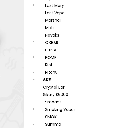
Lost Mary
Lost Vape
Marshall
Moti
Nevoks
OXBAR
OXVA
POMP
Riot
Ritchy
SKE
Crystal Bar
Sikary S6000
Smoant
Smoking Vapor
SMOK
Summo