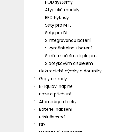
POD systémy
Atypické modely
RRD Hybridy
Sety pro MTL
Sety pro DL
S integrovanou baterií
S vyměnitelnou baterií
S informačním displejem
S dotykovým displejem
Elektronické dýmky a doutníky
Gripy a mody
E-liquidy, náplně
Báze a příchutě
Atomizéry a tanky
Baterie, nabíjení
Příslušenství
DIY