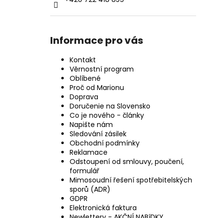
Informace pro vás
Kontakt
Věrnostní program
Oblíbené
Proč od Marionu
Doprava
Doručenie na Slovensko
Co je nového - články
Napište nám
Sledování zásilek
Obchodní podmínky
Reklamace
Odstoupení od smlouvy, poučení,
formulář
Mimosoudní řešení spotřebitelských
sporů (ADR)
GDPR
Elektronická faktura
Newlettery - AKČNÍ NABíDKY