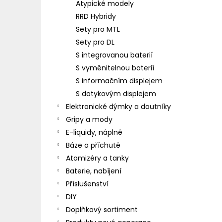
Atypické modely
RRD Hybridy
Sety pro MTL
Sety pro DL
S integrovanou baterií
S vyměnitelnou baterií
S informačním displejem
S dotykovým displejem
Elektronické dýmky a doutníky
Gripy a mody
E-liquidy, náplně
Báze a příchutě
Atomizéry a tanky
Baterie, nabíjení
Příslušenství
DIY
Doplňkový sortiment