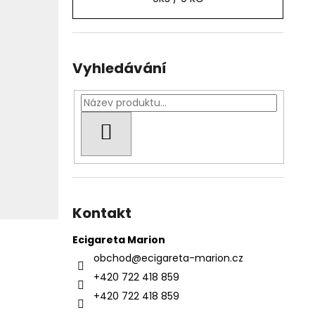
Vyhledávání
HLEDAT
Kontakt
Ecigareta Marion
obchod
@
ecigareta-marion.cz
+420 722 418 859
+420 722 418 859