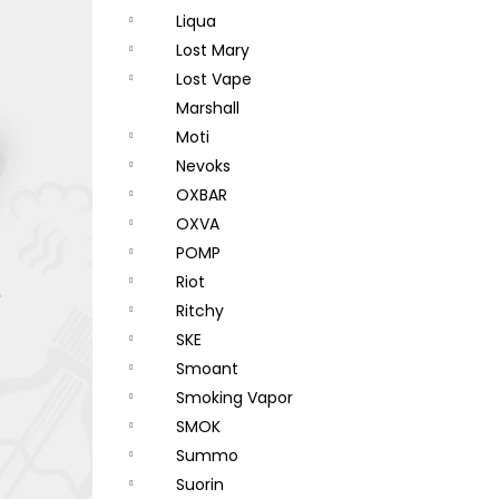
Liqua
Lost Mary
Lost Vape
Marshall
Moti
Nevoks
OXBAR
OXVA
POMP
Riot
Ritchy
SKE
Smoant
Smoking Vapor
SMOK
Summo
Suorin