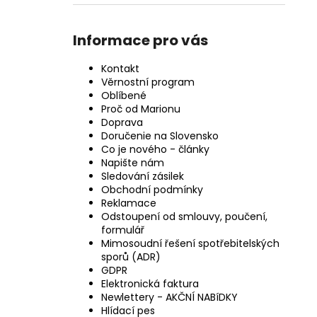
Informace pro vás
Kontakt
Věrnostní program
Oblíbené
Proč od Marionu
Doprava
Doručenie na Slovensko
Co je nového - články
Napište nám
Sledování zásilek
Obchodní podmínky
Reklamace
Odstoupení od smlouvy, poučení,
formulář
Mimosoudní řešení spotřebitelských
sporů (ADR)
GDPR
Elektronická faktura
Newlettery - AKČNÍ NABíDKY
Hlídací pes