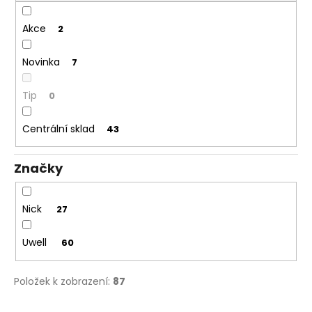
ů
Akce
2
Novinka
7
Tip
0
Centrální sklad
43
Značky
Nick
27
Uwell
60
Položek k zobrazení:
87