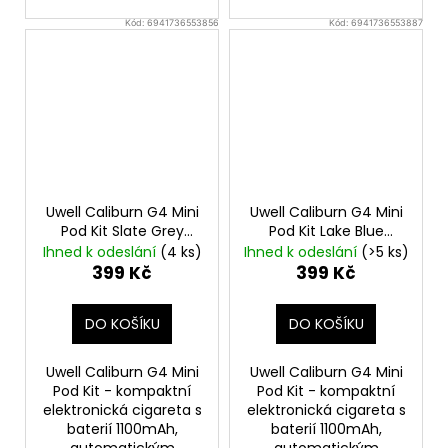
Kód:
6941736553856
Kód:
6941736553887
Uwell Caliburn G4 Mini
Uwell Caliburn G4 Mini
Pod Kit Slate Grey
Pod Kit Lake Blue
Elektronická cigareta
Elektronická cigareta
Ihned k odeslání
(4 ks)
Ihned k odeslání
(>5 ks)
399 Kč
399 Kč
DO KOŠÍKU
DO KOŠÍKU
Uwell Caliburn G4 Mini
Uwell Caliburn G4 Mini
Pod Kit - kompaktní
Pod Kit - kompaktní
elektronická cigareta s
elektronická cigareta s
baterií 1100mAh,
baterií 1100mAh,