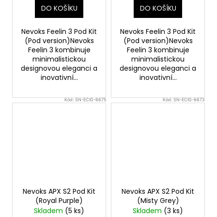
DO KOŠÍKU
DO KOŠÍKU
Nevoks Feelin 3 Pod Kit
Nevoks Feelin 3 Pod Kit
(Pod version)Nevoks
(Pod version)Nevoks
Feelin 3 kombinuje
Feelin 3 kombinuje
minimalistickou
minimalistickou
designovou eleganci a
designovou eleganci a
inovativní...
inovativní...
Kód:
SN-ECIG-6675
Kód:
SN-ECIG-6673
Nevoks APX S2 Pod Kit
Nevoks APX S2 Pod Kit
(Royal Purple)
(Misty Grey)
Skladem
(5 ks)
Skladem
(3 ks)