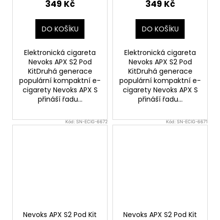
349 Kč
349 Kč
DO KOŠÍKU
DO KOŠÍKU
Elektronická cigareta
Elektronická cigareta
Nevoks APX S2 Pod
Nevoks APX S2 Pod
KitDruhá generace
KitDruhá generace
populární kompaktní e-
populární kompaktní e-
cigarety Nevoks APX S
cigarety Nevoks APX S
přináší řadu...
přináší řadu...
Kód:
SN-ECIG-6672
Kód:
SN-ECIG-6671
Nevoks APX S2 Pod Kit
Nevoks APX S2 Pod Kit