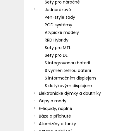
Sety pro náročné
Jednorázové
Pen-style sady
POD systémy
Atypické modely
RRD Hybridy
Sety pro MTL
Sety pro DL
S integrovanou baterií
S vyměnitelnou baterií
S informačním displejem
S dotykovým displejem
Elektronické dýmky a doutníky
Gripy a mody
E-liquidy, náplně
Báze a příchutě
Atomizéry a tanky