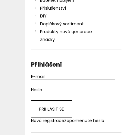
Baterie, nabíjení
Příslušenství
DIY
Doplňkový sortiment
Produkty nové generace
Značky
Přihlášení
E-mail
Heslo
PŘIHLÁSIT SE
Nová registrace
Zapomenuté heslo