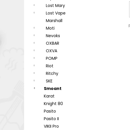
Lost Mary
Lost Vape
Marshall
Moti
Nevoks
OXBAR
OXVA
POMP
Riot
Ritchy
SKE
Smoant
Karat
Knight 80
Pasito
Pasito II
VIKII Pro