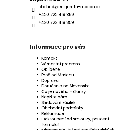
obchod
@
ecigareta-marion.cz
+420 722 418 859
+420 722 418 859
Informace pro vás
Kontakt
Věrnostní program
Oblíbené
Proč od Marionu
Doprava
Doručenie na Slovensko
Co je nového - články
Napište nám
Sledování zásilek
Obchodní podmínky
Reklamace
Odstoupení od smlouvy, poučení,
formulář