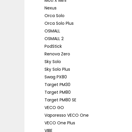
Moti X Mini
Nexus
Orca Solo
Orca Solo Plus
OSMALL
OSMALL 2
PodStick
Renova Zero
Sky Solo
Sky Solo Plus
Swag PX80
Target PM30
Target PM80
Target PM80 SE
VECO GO
Vaporesso VECO One
VECO One Plus
VIBE