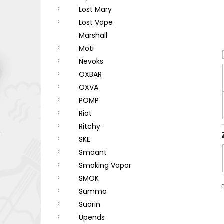
Lost Mary
Lost Vape
Marshall
Moti
Nevoks
OXBAR
OXVA
POMP
Riot
Ritchy
SKE
Smoant
Smoking Vapor
SMOK
Summo
Suorin
Upends