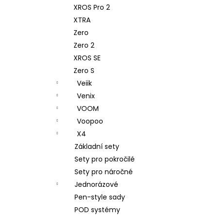
XROS Pro 2
XTRA
Zero
Zero 2
XROS SE
Zero S
Veiik
Venix
VOOM
Voopoo
X4
Základní sety
Sety pro pokročilé
Sety pro náročné
Jednorázové
Pen-style sady
POD systémy