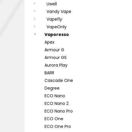
Uwell
Vandy Vape
Vapefly
VapeOnly
Vaporesso
Apex
Armour G
Armour GS
Aurora Play
BARR
Cascade One
Degree
ECO Nano
ECO Nano 2
ECO Nano Pro
ECO One
ECO One Pro