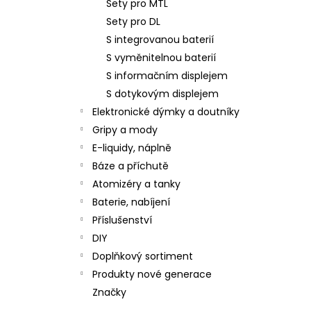
Sety pro MTL
Sety pro DL
S integrovanou baterií
S vyměnitelnou baterií
S informačním displejem
S dotykovým displejem
Elektronické dýmky a doutníky
Gripy a mody
E-liquidy, náplně
Báze a příchutě
Atomizéry a tanky
Baterie, nabíjení
Příslušenství
DIY
Doplňkový sortiment
Produkty nové generace
Značky