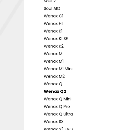
Soul 2
Soul AIO
Wenax C1
Wenax H1
Wenax K1
Wenax K1 SE
Wenax K2
Wenax M
Wenax M1
Wenax M1 Mini
Wenax M2
Wenax Q
Wenax Q2
Wenax Q Mini
Wenax Q Pro
Wenax Q Ultra
Wenax S3
Wenax S3 EVO