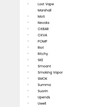
Lost Vape
Marshall
Moti
Nevoks
OXBAR
OXVA
POMP
Riot
Ritchy
SKE
Smoant
Smoking Vapor
SMOK
Summo
Suorin
Upends
Uwell