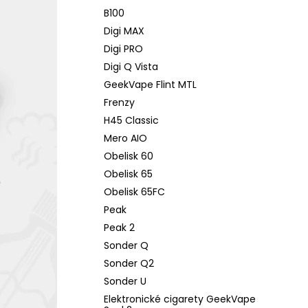
B100
Digi MAX
Digi PRO
Digi Q Vista
GeekVape Flint MTL
Frenzy
H45 Classic
Mero AIO
Obelisk 60
Obelisk 65
Obelisk 65FC
Peak
Peak 2
Sonder Q
Sonder Q2
Sonder U
Elektronické cigarety GeekVape