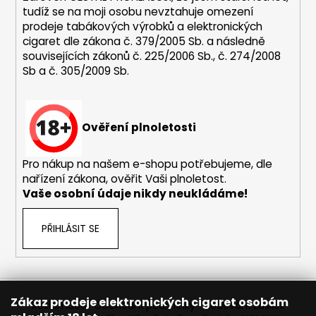
tudíž se na moji osobu nevztahuje omezení
prodeje tabákových výrobků a elektronických
cigaret dle zákona č. 379/2005 Sb. a následně
souvisejících zákonů č. 225/2006 Sb., č. 274/2008
Sb a č. 305/2009 Sb.
Ověření plnoletosti
Pro nákup na našem e-shopu potřebujeme, dle
nařízení zákona, ověřit Vaši plnoletost.
Vaše osobní údaje nikdy neukládáme!
PŘIHLÁSIT SE
Zákaz prodeje elektronických cigaret osobám
Reklamace
Obchodní podmínky
Sledování zásilek