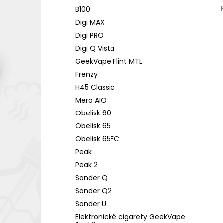
B100
Digi MAX
Digi PRO
Digi Q Vista
GeekVape Flint MTL
Frenzy
H45 Classic
Mero AIO
Obelisk 60
Obelisk 65
Obelisk 65FC
Peak
Peak 2
Sonder Q
Sonder Q2
Sonder U
Elektronické cigarety GeekVape