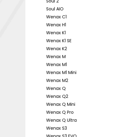
Soul 2
Soul AIO
Wenax C1
Wenax H1
Wenax K1
Wenax K1 SE
Wenax K2
Wenax M
Wenax M1
Wenax M1 Mini
Wenax M2
Wenax Q
Wenax Q2
Wenax Q Mini
Wenax Q Pro
Wenax Q Ultra
Wenax S3
Wenax S3 EVO