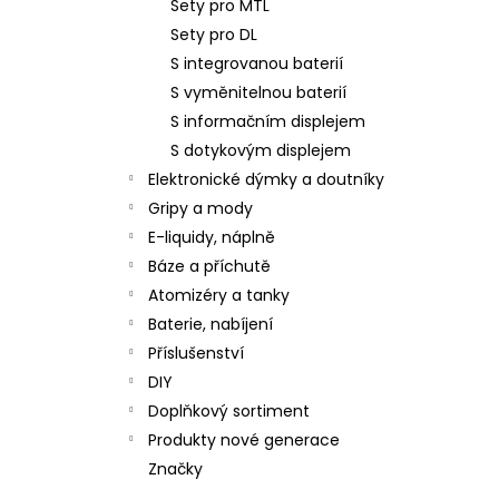
Sety pro MTL
Sety pro DL
S integrovanou baterií
S vyměnitelnou baterií
S informačním displejem
S dotykovým displejem
Elektronické dýmky a doutníky
Gripy a mody
E-liquidy, náplně
Báze a příchutě
Atomizéry a tanky
Baterie, nabíjení
Příslušenství
DIY
Doplňkový sortiment
Produkty nové generace
Značky