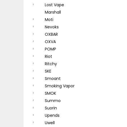
Lost Vape
Marshall
Moti
Nevoks
OXBAR
OXVA
POMP
Riot
Ritchy
SKE
Smoant
Smoking Vapor
SMOK
Summo
Suorin
Upends
Uwell