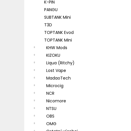
K-PIN
PANGU
SUBTANK Mini
T3D
TOPTANK Evod
TOPTANK Mini
KHW Mods
KIZOKU
Liqua (Ritchy)
Lost Vape
MadaoTech
Microcig
NCR
Nicomore
NTSU
OBS
OMG