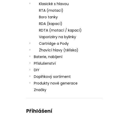
Klasické s hlavou
RTA (motací)
Boro tanky
RDA (kapací)
RDTA (motací / kapací)
Vaporizéry na bylinky
Cartridge a Pody
Žhavící hlavy (tělíska)
Baterie, nabíjení
Příslušenství
DIY
Doplňkový sortiment
Produkty nové generace
Značky
Přihlášení