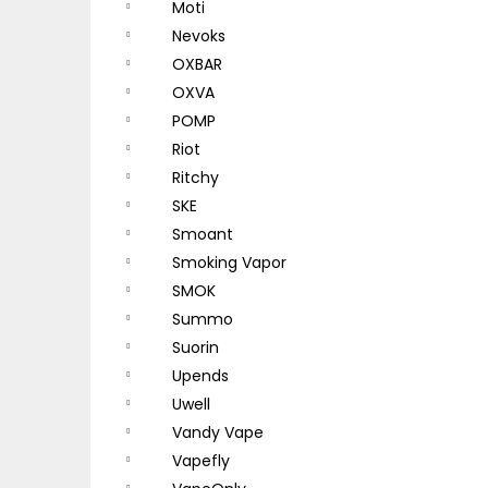
Moti
Nevoks
OXBAR
OXVA
POMP
Riot
Ritchy
SKE
Smoant
Smoking Vapor
SMOK
Summo
Suorin
Upends
Uwell
Vandy Vape
Vapefly