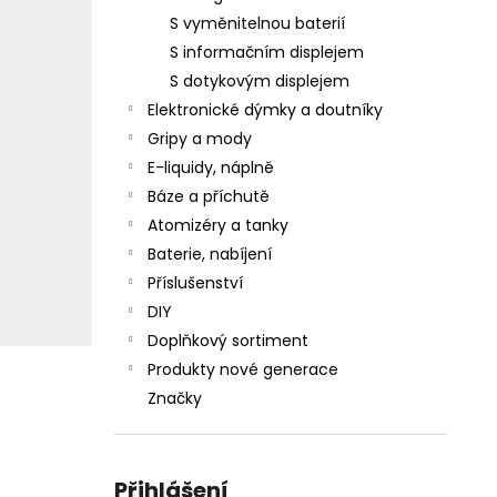
S vyměnitelnou baterií
S informačním displejem
S dotykovým displejem
Elektronické dýmky a doutníky
Gripy a mody
E-liquidy, náplně
Báze a příchutě
Atomizéry a tanky
Baterie, nabíjení
Příslušenství
DIY
Doplňkový sortiment
Produkty nové generace
Značky
Přihlášení