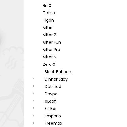
Riil X
Tekno
Tigon
Vilter
Vilter 2
Vilter Fun
Vilter Pro
Vilter S
Zero.G
Black Baboon
Dinner Lady
Dotmod
Dovpo
eLeaf
Elf Bar
Emporio
Freemax