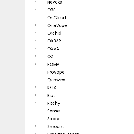
Nevoks
OBS
OnCloud
OneVape
Orchid
OXBAR
OXVA
OZ
POMP
ProVape
Quawins
RELX
Riot
Ritchy
Sense
Sikary
Smoant