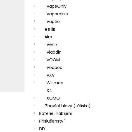
VapeOnly
Vaporesso
Vaptio
Veiik
Airo
Venix
Vladdin
VOOM
Voopoo
VXV
Wismec
X4
XOMO
Žhavící hlavy (tělíska)
Baterie, nabíjení
Příslušenství
DIY