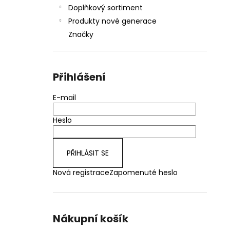
Doplňkový sortiment
Produkty nové generace
Značky
Přihlášení
E-mail
Heslo
PŘIHLÁSIT SE
Nová registrace
Zapomenuté heslo
Nákupní košík