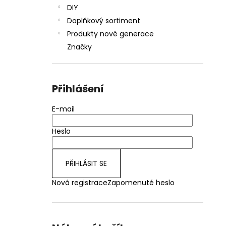
DIY
Doplňkový sortiment
Produkty nové generace
Značky
Přihlášení
E-mail
Heslo
PŘIHLÁSIT SE
Nová registrace
Zapomenuté heslo