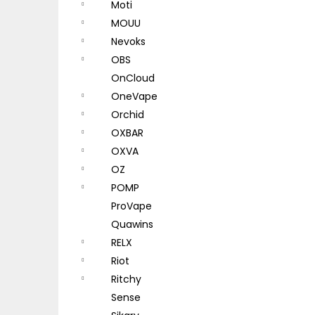
Moti
MOUU
Nevoks
OBS
OnCloud
OneVape
Orchid
OXBAR
OXVA
OZ
POMP
ProVape
Quawins
RELX
Riot
Ritchy
Sense