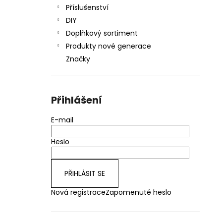
Příslušenství
DIY
Doplňkový sortiment
Produkty nové generace
Značky
Přihlášení
E-mail
Heslo
PŘIHLÁSIT SE
Nová registrace
Zapomenuté heslo