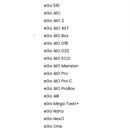
eGo 510
eGo AIO
eGo AIO 2
eGo AIO AST
eGo AIO Box
eGo AIO D16
eGo AIO D22
eGo AIO ECO
eGo AIO Mansion
eGo AIO Pro
eGo AIO Pro C
eGo AIO ProBox
eGo AIR
eGo Mega Twist+
eGo Nano
eGo NexO
eGo One