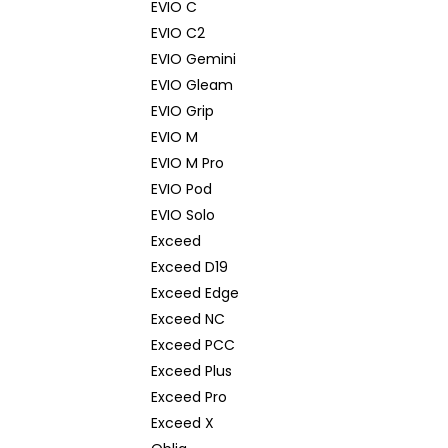
EVIO C
EVIO C2
EVIO Gemini
EVIO Gleam
EVIO Grip
EVIO M
EVIO M Pro
EVIO Pod
EVIO Solo
Exceed
Exceed D19
Exceed Edge
Exceed NC
Exceed PCC
Exceed Plus
Exceed Pro
Exceed X