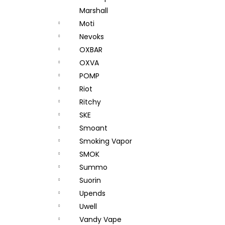
Marshall
Moti
Nevoks
OXBAR
OXVA
POMP
Riot
Ritchy
SKE
Smoant
Smoking Vapor
SMOK
Summo
Suorin
Upends
Uwell
Vandy Vape