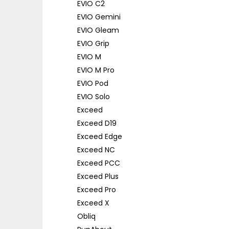
EVIO C2
EVIO Gemini
EVIO Gleam
EVIO Grip
EVIO M
EVIO M Pro
EVIO Pod
EVIO Solo
Exceed
Exceed D19
Exceed Edge
Exceed NC
Exceed PCC
Exceed Plus
Exceed Pro
Exceed X
Obliq