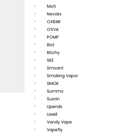
Moti
Nevoks
OXBAR
OXVA
POMP
Riot
Ritchy
SKE
Smoant
Smoking Vapor
SMOK
Summo
Suorin
Upends
Uwell
Vandy Vape
Vapefly