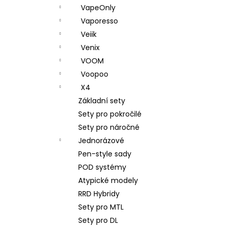
VapeOnly
Vaporesso
Veiik
Venix
VOOM
Voopoo
X4
Základní sety
Sety pro pokročilé
Sety pro náročné
Jednorázové
Pen-style sady
POD systémy
Atypické modely
RRD Hybridy
Sety pro MTL
Sety pro DL