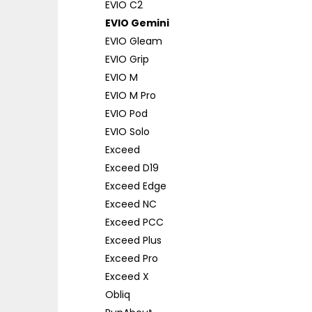
EVIO C2
EVIO Gemini
EVIO Gleam
EVIO Grip
EVIO M
EVIO M Pro
EVIO Pod
EVIO Solo
Exceed
Exceed D19
Exceed Edge
Exceed NC
Exceed PCC
Exceed Plus
Exceed Pro
Exceed X
Obliq