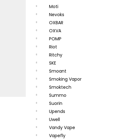
Moti
Nevoks
OXBAR
OXVA
POMP
Riot
Ritchy
SKE
Smoant
Smoking Vapor
Smoktech
Summo
Suorin
Upends
Uwell
Vandy Vape
Vapefly