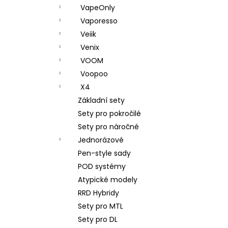
VapeOnly
Vaporesso
Veiik
Venix
VOOM
Voopoo
X4
Základní sety
Sety pro pokročilé
Sety pro náročné
Jednorázové
Pen-style sady
POD systémy
Atypické modely
RRD Hybridy
Sety pro MTL
Sety pro DL