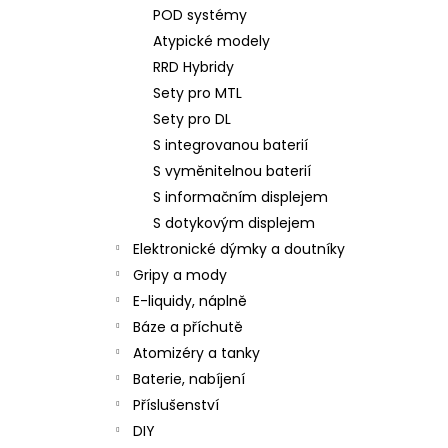
POD systémy
Atypické modely
RRD Hybridy
Sety pro MTL
Sety pro DL
S integrovanou baterií
S vyměnitelnou baterií
S informačním displejem
S dotykovým displejem
Elektronické dýmky a doutníky
Gripy a mody
E-liquidy, náplně
Báze a příchutě
Atomizéry a tanky
Baterie, nabíjení
Příslušenství
DIY