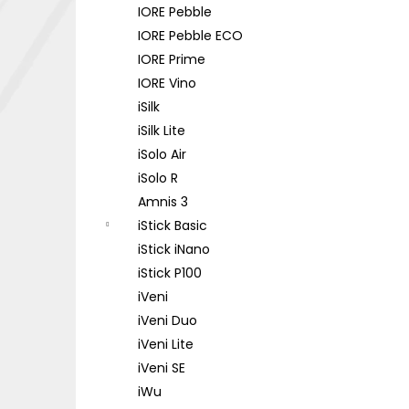
IORE Pebble
IORE Pebble ECO
IORE Prime
IORE Vino
iSilk
iSilk Lite
iSolo Air
iSolo R
Amnis 3
iStick Basic
iStick iNano
iStick P100
iVeni
iVeni Duo
iVeni Lite
iVeni SE
iWu