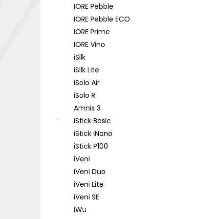
IORE Pebble
IORE Pebble ECO
IORE Prime
IORE Vino
iSilk
iSilk Lite
iSolo Air
iSolo R
Amnis 3
iStick Basic
iStick iNano
iStick P100
iVeni
iVeni Duo
iVeni Lite
iVeni SE
iWu