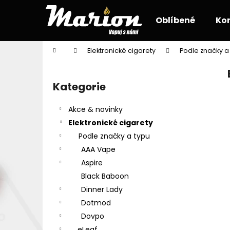
K
Přejít
na
o
Oblíbené
Ko
obsah
Zpět
Zpět
š
do
do
í
Domů
Elektronické cigarety
Podle značky a
k
obchodu
obchodu
P
o
Kategorie
Přeskočit
s
kategorie
t
Akce & novinky
r
Elektronické cigarety
a
Podle značky a typu
n
AAA Vape
n
Aspire
í
Black Baboon
p
Dinner Lady
a
Dotmod
n
Dovpo
e
eLeaf