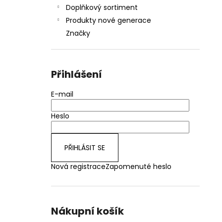
Doplňkový sortiment
Produkty nové generace
Značky
Přihlášení
E-mail
Heslo
PŘIHLÁSIT SE
Nová registrace
Zapomenuté heslo
Nákupní košík