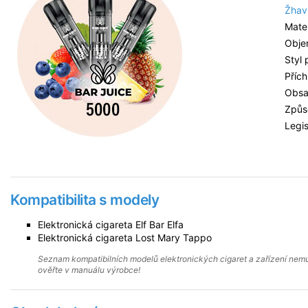
Žhaví
Mater
Obje
Styl
Příc
Obsa
Způso
Legis
Kompatibilita s modely
Elektronická cigareta Elf Bar Elfa
Elektronická cigareta Lost Mary Tappo
Seznam kompatibilních modelů elektronických cigaret a zařízení nemus
ověřte v manuálu výrobce!