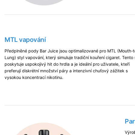
MTL
vapování
Předplněné pody Bar Juice jsou optimalizované pro MTL (Mouth-t
Lung) styl vapování, který simuluje tradiční kouření cigaret. Tento 
poskytuje uspokojivý hit do hrdla a je ideální pro uživatele, kteří
preferují diskrétní množství páry a intenzivní chuťový zážitek s
vysokou koncentrací nikotinu.
Par
Výro