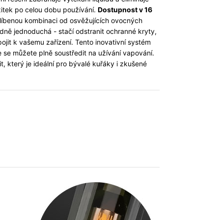
ážitek po celou dobu používání.
Dostupnost v 16
íbenou kombinaci od osvěžujících ovocných
ně jednoduchá - stačí odstranit ochranné kryty,
ojit k vašemu zařízení. Tento inovativní systém
 se můžete plně soustředit na užívání vapování.
, který je ideální pro bývalé kuřáky i zkušené