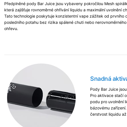
Předplněné pody Bar Juice jsou vybaveny pokročilou Mesh spirál
která zajišťuje rovnoměrné ohřívání liquidu a maximální uvolnění ch
Tato technologie poskytuje konzistentní vape zážitek od prvního 
posledního potahu bez rizika spálené chuti nebo nerovnoměrného
ohřevu.
Snadná aktiv
Pody Bar Juice jsou
Pro aktivace stačí o
podu pro uvolnění l
bázovému zařízení. T
čerstvost liquidu a