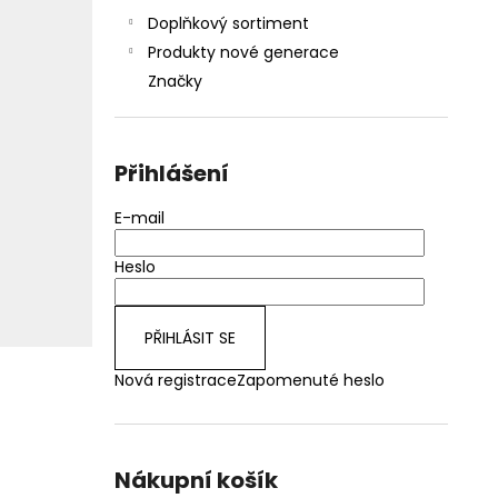
Doplňkový sortiment
Produkty nové generace
Značky
Přihlášení
E-mail
Heslo
PŘIHLÁSIT SE
Nová registrace
Zapomenuté heslo
Nákupní košík