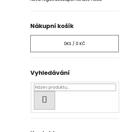
Nákupní košík
0
KS /
0 KČ
Vyhledávání
HLEDAT