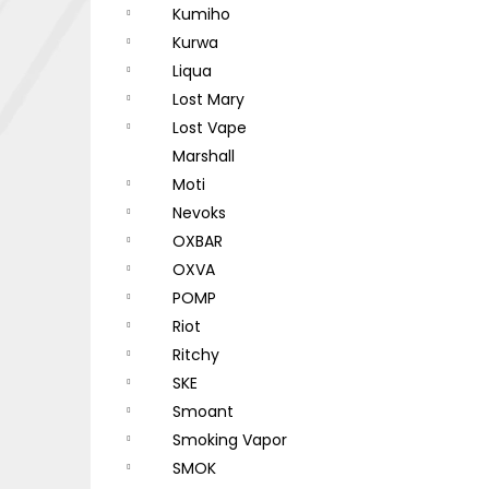
Kumiho
Kurwa
Liqua
Lost Mary
Lost Vape
Marshall
Moti
Nevoks
OXBAR
OXVA
POMP
Riot
Ritchy
SKE
Smoant
Smoking Vapor
SMOK