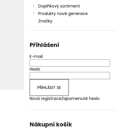
Doplňkový sortiment
Produkty nové generace
Značky
Přihlášení
E-mail
Heslo
PŘIHLÁSIT SE
Nová registrace
Zapomenuté heslo
Nákupní košík