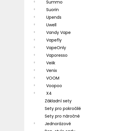
Summo
Suorin
Upends
Uwell
Vandy Vape
Vapefly
VapeOnly
Vaporesso
Veiik
Venix
VOOM
Voopoo
X4
Základní sety
Sety pro pokročilé
Sety pro náročné
Jednorázové