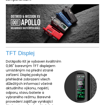
TFT Displej
DotApollo Kit je vybaven kvalitním
0,96" barevným TFT displejem
umístěným na přední straně
zařízení. Displej poskytuje
přehledné zobrazení všech
důležitých informací včetně
aktuálního výkonu, napětí,
odporu, stavu baterie a
vybraného režimu. Barevné
provedení zajišťuje vynikající