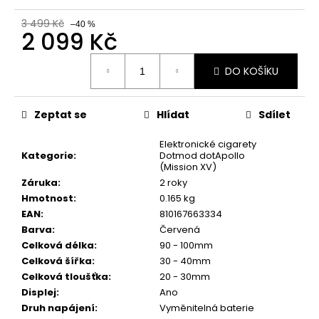
č
u
3 499 Kč
–40 %
j
2 099 Kč
e
Měrná
m
DO KOŠÍKU
cena:
e
Zeptat se
Hlídat
Sdílet
BÁZE
FIFTY
Elektronické cigarety
BOOSTER
Kategorie
:
Dotmod dotApollo
IMPERIA
(Mission XV)
5X10ML
20MG
Záruka
:
2 roky
Hmotnost
:
0.165 kg
602
Kč
EAN
:
810167663334
Původně:
Barva
:
Červená
649
Celková délka
:
90 - 100mm
Kč
Celková šířka
:
30 - 40mm
Celková tloušťka
:
20 - 30mm
Displej
:
Ano
Druh napájení
:
Vyměnitelná baterie