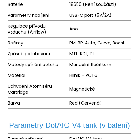
Baterie
18650 (Není součástí)
Parametry nabíjení
USB-C port (5V/2A)
Regulace přívodu
Ano
vzduchu (Airflow)
Režimy
PM, BP, Auto, Curve, Boost
Způsob potahování
MTL, RDL, DL
Metody spínání potahu
Manuální tlačítkem
Materiál
Hliník + PCTG
Uchycení Atomizéru,
Magnetické
Cartridge
Barva
Red (Červená)
Parametry DotAIO V4 tank (v balení)