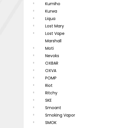
Kumiho
Kurwa
Liqua
Lost Mary
Lost Vape
Marshall
Moti
Nevoks
OXBAR
OXVA
POMP
Riot
Ritchy
SKE
Smoant
Smoking Vapor
SMOK