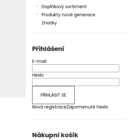
Doplňkový sortiment
Produkty nové generace
Značky
Přihlášení
E-mail
Heslo
PŘIHLÁSIT SE
Nová registrace
Zapomenuté heslo
Nákupní košík