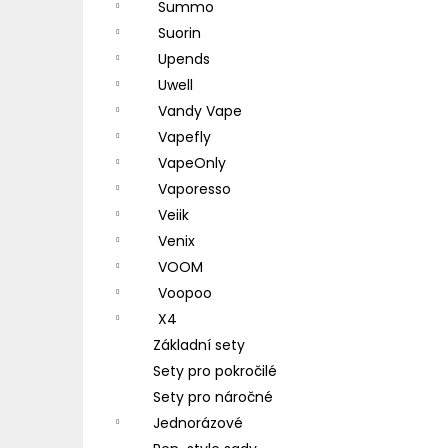
Summo
Suorin
Upends
Uwell
Vandy Vape
Vapefly
VapeOnly
Vaporesso
Veiik
Venix
VOOM
Voopoo
X4
Základní sety
Sety pro pokročilé
Sety pro náročné
Jednorázové