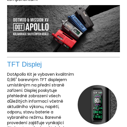
TFT Displej
DotApollo Kit je vybaven kvalitním
0,96" barevným TFT displejem
umístěným na přední straně
zařízení. Displej poskytuje
přehledné zobrazení všech
důležitých informací včetně
aktuálního výkonu, napětí,
odporu, stavu baterie a
vybraného režimu. Barevné
provedení zajišťuje vynikající