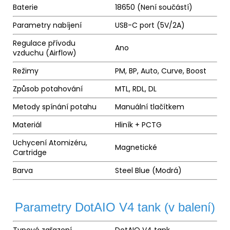
Baterie
18650 (Není součástí)
Parametry nabíjení
USB-C port (5V/2A)
Regulace přívodu
Ano
vzduchu (Airflow)
Režimy
PM, BP, Auto, Curve, Boost
Způsob potahování
MTL, RDL, DL
Metody spínání potahu
Manuální tlačítkem
Materiál
Hliník + PCTG
Uchycení Atomizéru,
Magnetické
Cartridge
Barva
Steel Blue (Modrá)
Parametry DotAIO V4 tank (v balení)