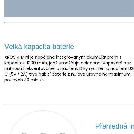
Velká kapacita baterie
XROS 4 Mini je napájena integrovaným akumulátorem s
kapacitou 1000 mAh, jenž umožňuje celodenní vapování bez
nutnosti frekventovaného nabíjení. Díky rychlému nabíjení US
C (5V / 2A) trvá nabití baterie z nulové úrovně na maximum
pouhých 30 minut.
Přehledná i