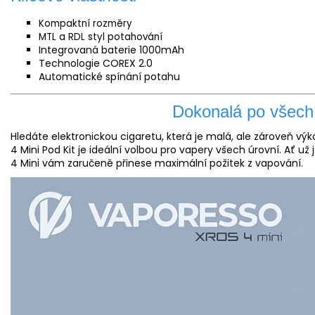
Kompaktní rozměry
MTL a RDL styl potahování
Integrovaná baterie 1000mAh
Technologie COREX 2.0
Automatické spínání potahu
Dokonalá po všech
Hledáte elektronickou cigaretu, která je malá, ale zároveň vý
4 Mini Pod Kit je ideální volbou pro vapery všech úrovní. Ať u
4 Mini vám zaručeně přinese maximální požitek z vapování.