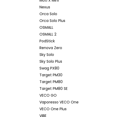
Moti X Mini
Nexus
Orca Solo
Orca Solo Plus
OSMALL
OSMALL 2
PodStick
Renova Zero
Sky Solo
Sky Solo Plus
Swag PX80
Target PM30
Target PM80
Target PM80 SE
VECO GO
Vaporesso VECO One
VECO One Plus
VIBE