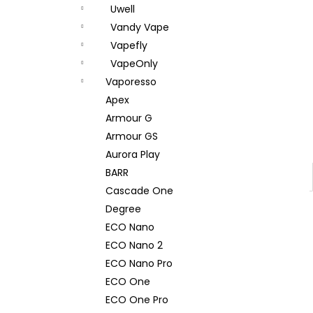
Uwell
Vandy Vape
Vapefly
VapeOnly
Vaporesso
Apex
Armour G
Armour GS
Aurora Play
BARR
Cascade One
Degree
ECO Nano
ECO Nano 2
ECO Nano Pro
ECO One
ECO One Pro