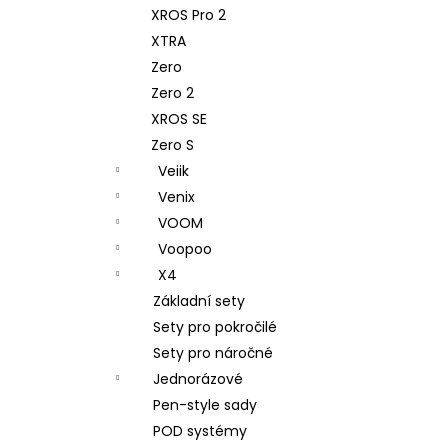
XROS Pro 2
XTRA
Zero
Zero 2
XROS SE
Zero S
Veiik
Venix
VOOM
Voopoo
X4
Základní sety
Sety pro pokročilé
Sety pro náročné
Jednorázové
Pen-style sady
POD systémy