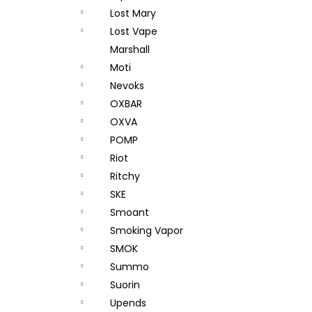
Lost Mary
Lost Vape
Marshall
Moti
Nevoks
OXBAR
OXVA
POMP
Riot
Ritchy
SKE
Smoant
Smoking Vapor
SMOK
Summo
Suorin
Upends