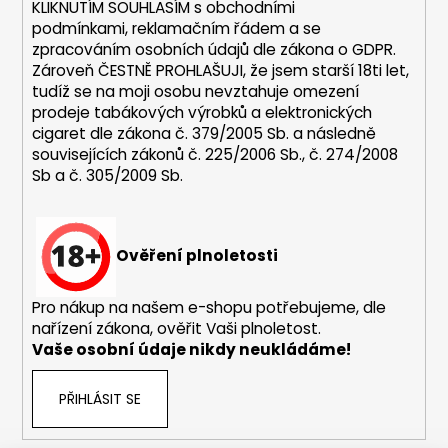
KLIKNUTÍM SOUHLASÍM s
obchodními
podmínkami,
reklamačním řádem a se
zpracováním osobních údajů dle zákona o
GDPR
.
Zároveň ČESTNĚ PROHLAŠUJI, že jsem starší 18ti let,
tudíž se na moji osobu nevztahuje omezení
prodeje tabákových výrobků a elektronických
cigaret dle zákona č. 379/2005 Sb. a následně
souvisejících zákonů č. 225/2006 Sb., č. 274/2008
Sb a č. 305/2009 Sb.
Ověření plnoletosti
Pro nákup na našem e-shopu potřebujeme, dle
nařízení zákona, ověřit Vaši plnoletost.
Vaše osobní údaje nikdy neukládáme!
PŘIHLÁSIT SE