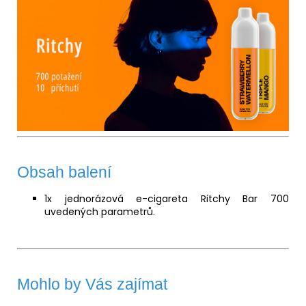
Obsah balení
1x jednorázová e-cigareta Ritchy Bar 700
uvedených parametrů.
Mohlo by Vás zajímat